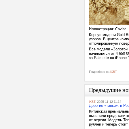
Иллюстрация: Caviar
Корпус модели Gold B
узоров. В центре комп
отполированную повер
Все модели «Золотой 
начинаются от 4 650 0
за Palmette на iPhone 
Подробнее на
iXBT
Предыдущие но
iXBT
, 2025-11-12 11:14
Дорогие «танки»: в Ро
Китайский премиальны
выяснили представител
от версии. Модель Tan
рублей и теперь стоит