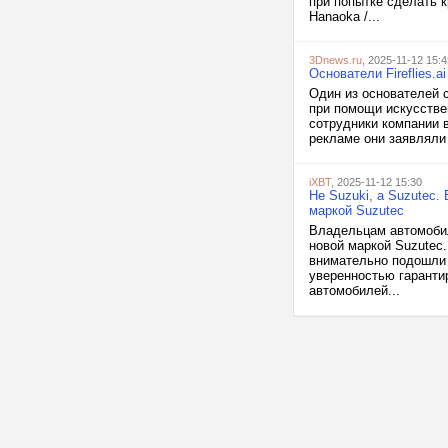
при попытке сделать к
Hanaoka /...
3Dnews.ru
, 2025-11-12 15:4
Основатели Fireflies.
Один из основателей с
при помощи искусствен
сотрудники компании в
рекламе они заявляли 
iXBT
, 2025-11-12 15:30
Не Suzuki, а Suzutec
маркой Suzutec
Владельцам автомобил
новой маркой Suzutec
внимательно подошли 
уверенностью гаранти
автомобилей...