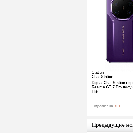
Station
Chat Station
Digital Chat Station п
Realme GT 7 Pro получ
Elite.
Подробнее на
iXBT
Предыдущие но