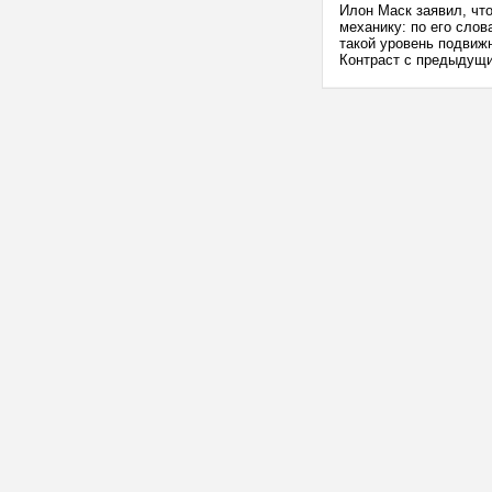
Илон Маск заявил, чт
механику: по его слов
такой уровень подвиж
Контраст с предыдущи