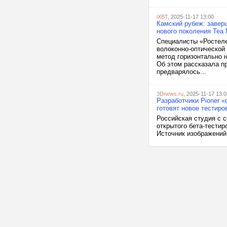
iXBT
, 2025-11-17 13:00
Камский рубеж: завер
нового поколения Tea 
Специалисты «Ростеле
волоконно-оптической
метод горизонтально н
Об этом рассказала п
предварялось...
3Dnews.ru
, 2025-11-17 13:0
Разработчики Pioner «
готовят новое тестиро
Российская студия с 
открытого бета-тестир
Источник изображений: