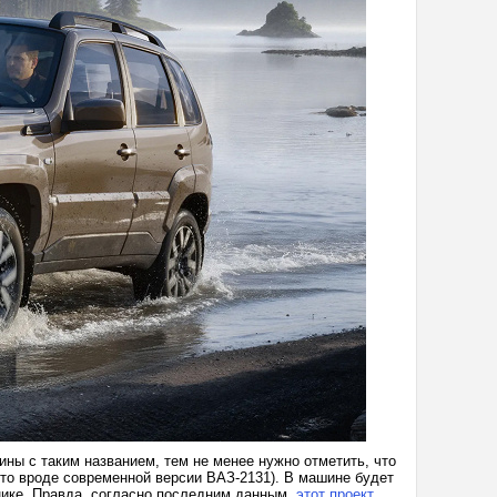
ины с таким названием, тем не менее нужно отметить, что
о-то вроде современной версии ВАЗ-2131). В машине будет
жнике. Правда, согласно последним данным,
этот проект