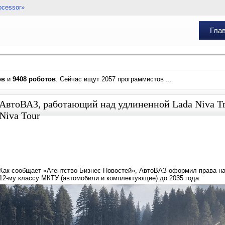
ocessor»
Гла
ов
и
9408 роботов
. Сейчас ищут 2057 программистов ...
АвтоВАЗ, работающий над удлиненной Lada Niva Tra
Niva Tour
Как сообщает «Агентство Бизнес Новостей», АвтоВАЗ оформил права на 
12-му классу МКТУ (автомобили и комплектующие) до 2035 года.