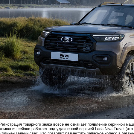
Регистрация товарного знака вовсе не означает появление серийной маш
компания сейчас работает над удлиненной версией Lada Niva Travel (чт
удлинен задний свес, что позволит разместить запасное колесо в бага