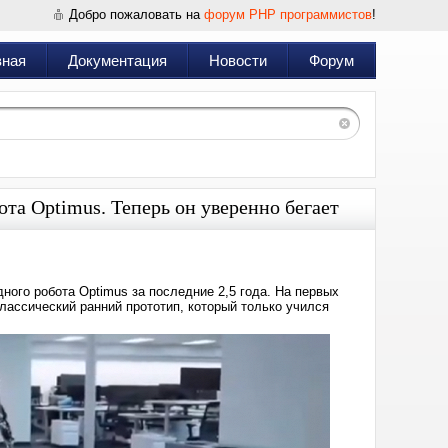
Добро пожаловать на
форум PHP программистов
!
вная
Документация
Новости
Форум
та Optimus. Теперь он уверенно бегает
ного робота Optimus за последние 2,5 года. На первых
лассический ранний прототип, который только учился