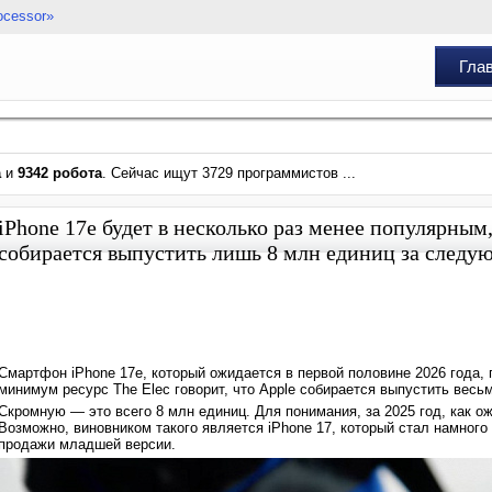
ocessor»
Гла
а
и
9342 робота
. Сейчас ищут 3729 программистов ...
iPhone 17e будет в несколько раз менее популярным
собирается выпустить лишь 8 млн единиц за следу
Смартфон iPhone 17e, который ожидается в первой половине 2026 года, 
минимум ресурс The Elec говорит, что Apple собирается выпустить вес
Скромную — это всего 8 млн единиц. Для понимания, за 2025 год, как ож
Возможно, виновником такого является iPhone 17, который стал намного 
продажи младшей версии.