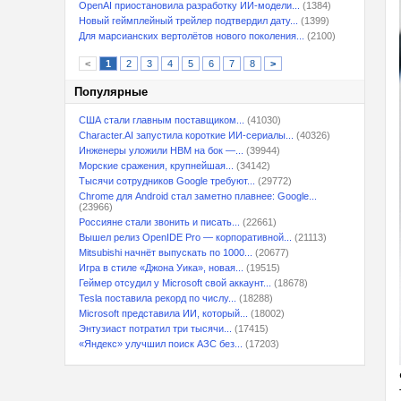
OpenAI приостановила разработку ИИ-модели...
(1384)
Новый геймплейный трейлер подтвердил дату...
(1399)
Для марсианских вертолётов нового поколения...
(2100)
<
1
2
3
4
5
6
7
8
>
Популярные
США стали главным поставщиком...
(41030)
Character.AI запустила короткие ИИ-сериалы...
(40326)
Инженеры уложили HBM на бок —...
(39944)
Морские сражения, крупнейшая...
(34142)
Тысячи сотрудников Google требуют...
(29772)
Chrome для Android стал заметно плавнее: Google...
(23966)
Россияне стали звонить и писать...
(22661)
Вышел релиз OpenIDE Pro — корпоративной...
(21113)
Mitsubishi начнёт выпускать по 1000...
(20677)
Игра в стиле «Джона Уика», новая...
(19515)
Геймер отсудил у Microsoft свой аккаунт...
(18678)
Tesla поставила рекорд по числу...
(18288)
Microsoft представила ИИ, который...
(18002)
Энтузиаст потратил три тысячи...
(17415)
«Яндекс» улучшил поиск АЗС без...
(17203)