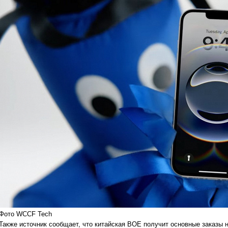
Фото WCCF Tech
Также источник сообщает, что китайская BOE получит основные заказы на