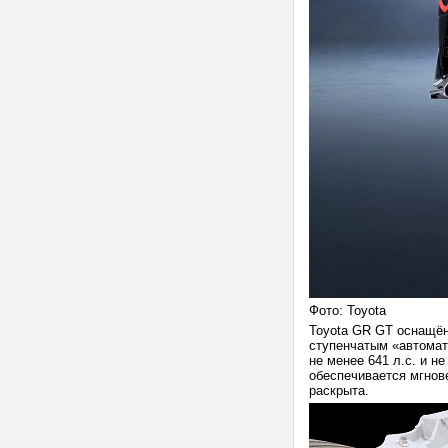
Фото: Toyota
Toyota GR GT оснащён
ступенчатым «автомат
не менее 641 л.с. и н
обеспечивается мгнов
раскрыта.