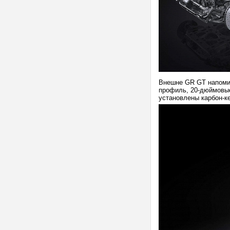
Внешне GR GT напомин
профиль, 20-дюймовые
установлены карбон-к