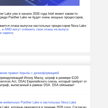
r Lake уже в начале 2026 года Intel может каким-то
реди Panther Lake не будет очень мощных процессоров,
ивается плана выпуска настольных процессоров Nova Lake
el, и AMD могут отменить свои планы на выпуск
ке памяти
.
шение правил борьбы с дезинформацией
), принадлежащей Илону Маску, штраф в размере €120
ervices Act, DSA) Европейского союза, который требует от
 штраф, выписанный в рамках DSA. DSA обязывает
ом мобильных Panther Lake и настольных Nova Lake
a Lake, которые ожидаются в течение 2026 года. Согласно