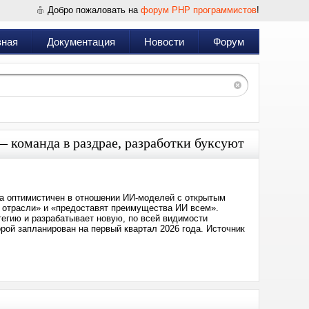
Добро пожаловать на
форум PHP программистов
!
вная
Документация
Новости
Форум
команда в раздрае, разработки буксуют
ма оптимистичен в отношении ИИ-моделей с открытым
 отрасли» и «предоставят преимущества ИИ всем».
егию и разрабатывает новую, по всей видимости
ой запланирован на первый квартал 2026 года. Источник