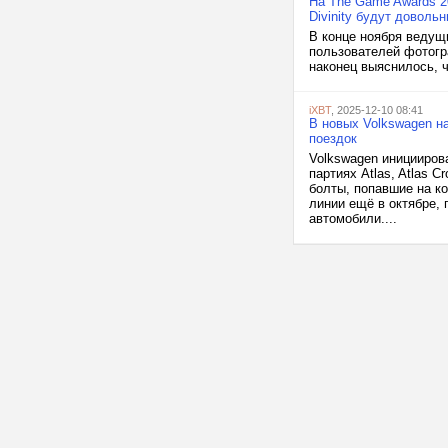
На The Game Awards 2
Divinity будут доволь
В конце ноября ведущ
пользователей фотогр
наконец выяснилось, ч
iXBT
, 2025-12-10 08:41
В новых Volkswagen н
поездок
Volkswagen инициирова
партиях Atlas, Atlas 
болты, попавшие на к
линии ещё в октябре,
автомобили....