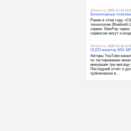
3Dnews.ru
, 2025-12-10 12:
Бечконтакные платежи
Ранее в этом году «С
технологию Bluetooth 
сервис SberPay через 
сервисом могут и влад
3Dnews.ru
, 2025-12-10 12:
OLED-монитор MSI MPG
Авторы YouTube-канал
по тестированию мони
минувшие три месяца 
Последний отчёт о до
публиковали в...