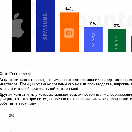
Фото Counterpoint
Аналитики также говорят, что именно эти две компании находятся в н
кварталов. Позиции эти обусловлены объёмами производства, широким 
класса) и тесной вертикальной интеграцией.
Другим компаниям, у которых меньше возможностей для маневрировани
увидим, как это проявится, особенно в отношении китайских производит
событий в этом году