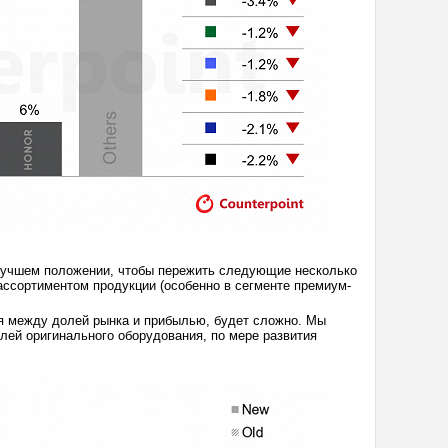
аилучшем положении, чтобы пережить следующие несколько
ассортиментом продукции (особенно в сегменте премиум-
я между долей рынка и прибылью, будет сложно. Мы
елей оригинального оборудования, по мере развития