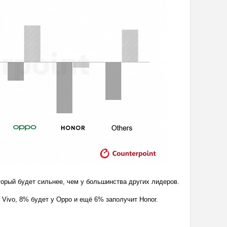
оторый будет сильнее, чем у большинства других лидеров.
т Vivo, 8% будет у Oppo и ещё 6% заполучит Honor.