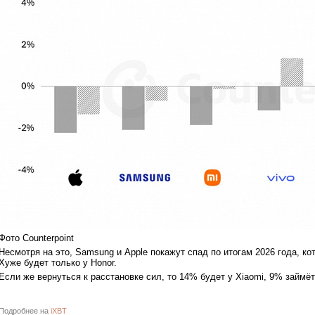
Фото Counterpoint
Несмотря на это, Samsung и Apple покажут спад по итогам 2026 года, к
Хуже будет только у Honor.
Если же вернуться к расстановке сил, то 14% будет у Xiaomi, 9% займё
Подробнее на
iXBT