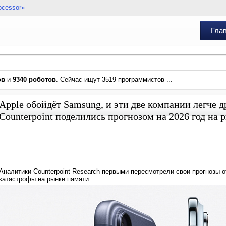
ocessor»
Гла
ов
и
9340 роботов
. Сейчас ищут 3519 программистов ...
Apple обойдёт Samsung, и эти две компании легче 
Counterpoint поделились прогнозом на 2026 год на
Аналитики Counterpoint Research первыми пересмотрели свои прогнозы 
катастрофы на рынке памяти.