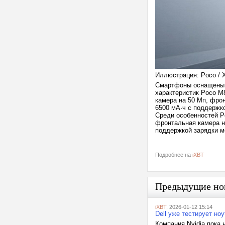
Иллюстрация: Poco / 
Смартфоны оснащены 
характеристик Poco M
камера на 50 Мп, фро
6500 мА·ч с поддержко
Среди особенностей P
фронтальная камера н
поддержкой зарядки м
Подробнее на
iXBT
Предыдущие но
iXBT
, 2026-01-12 15:14
Dell уже тестирует но
Компания Nvidia пока 