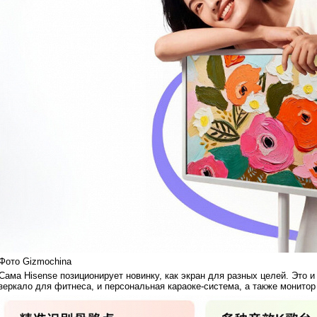
Фото Gizmochina
Сама Hisense позиционирует новинку, как экран для разных целей. Это 
зеркало для фитнеса, и персональная караоке-система, а также монит