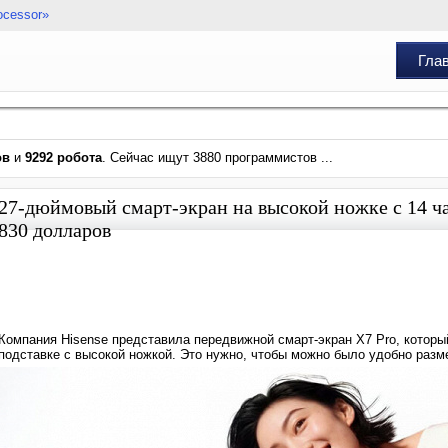
ocessor»
Гла
ов
и
9292 робота
. Сейчас ищут 3880 программистов ...
27-дюймовый смарт-экран на высокой ножке с 14 ча
830 долларов
Компания Hisense представила передвижной смарт-экран X7 Pro, которы
подставке с высокой ножкой. Это нужно, чтобы можно было удобно разм