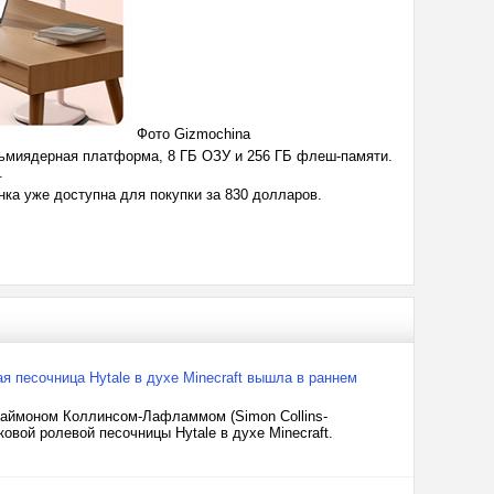
Фото Gizmochina
сьмиядерная платформа, 8 ГБ ОЗУ и 256 ГБ флеш-памяти.
ы.
инка уже доступна для покупки за 830 долларов.
я песочница Hytale в духе Minecraft вышла в раннем
 Саймоном Коллинсом-Лафламмом (Simon Collins-
овой ролевой песочницы Hytale в духе Minecraft.