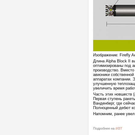
Изображение: Firefly A
Длина Alpha Block II 
оптимизированы под а
производство. Вместо
авионики собственной 
аппаратах компании. Э
улучшенную теплозащи
увеличить время рабо
Часть этих новшеств (
Первая ступень ракет
Ванденберг, где сейч
Полноценный дебют кон
Напомним, ранее увел
Подробнее на
iXBT