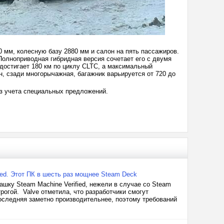
0 мм, колесную базу 2880 мм и салон на пять пассажиров.
Полноприводная гибридная версия сочетает его с двумя
достигает 180 км по циклу CLTC, а максимальный
, сзади многорычажная, багажник варьируется от 720 до
ез учета специальных предложений.
ied. Этот ПК в шесть раз мощнее Steam Deck
ашку Steam Machine Verified, нежели в случае со Steam
огой. Valve отметила, что разработчики смогут
последняя заметно производительнее, поэтому требований