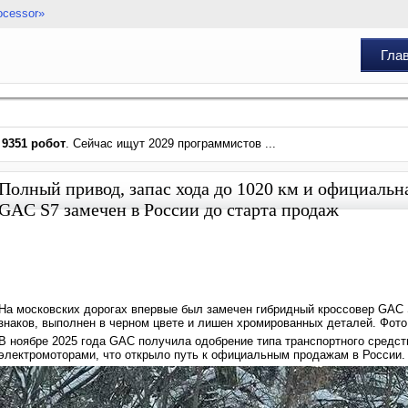
ocessor»
Гла
и
9351 робот
. Сейчас ищут 2029 программистов ...
Полный привод, запас хода до 1020 км и официальн
GAC S7 замечен в России до старта продаж
На московских дорогах впервые был замечен гибридный кроссовер GAC 
знаков, выполнен в черном цвете и лишен хромированных деталей. Фото
В ноябре 2025 года GAC получила одобрение типа транспортного средс
электромоторами, что открыло путь к официальным продажам в России.