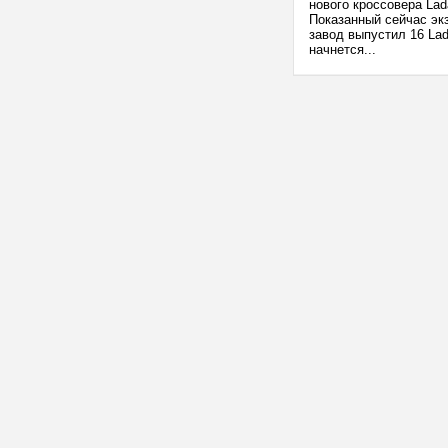
нового кроссовера Lad
Показанный сейчас эк
завод выпустил 16 Lad
начнется...