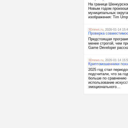
На границе Шенкурско
Новым годом произошё
муниципальных округа
изображения: Tim Umph
3Dnews.ru
, 2026-01-14 15:
Проверка совместимос
Предстоящая программ
менее строгой, чем пр
Game Developer расска
3Dnews.ru
, 2026-01-14 15:
Криптомошенники похи
2025 год стал период
подсчитали, что за г
больше по сравнению 
использование искусс
эмоционального...