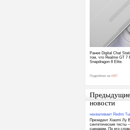
Ранее Digital Chat Sta
том, что Realme GT 7 
Snapdragon 8 Elite.
Подробнее на
iXBT
Предыдущи
новости
нахваливает Redmi Tu
Президент Xiaomi Лу В
синтетические тесты 
сценарии. По его сло