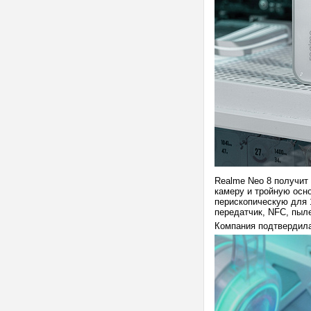
Realme Neo 8 получит
камеру и тройную осн
перископическую для 
передатчик, NFC, пыле
Компания подтвердила