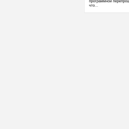
программной перепрош
что...