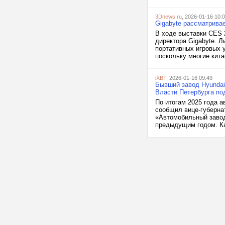
3Dnews.ru
, 2026-01-16 10:
Gigabyte рассматривае
В ходе выставки CES 2
директора Gigabyte. Л
портативных игровых у
поскольку многие кита
iXBT
, 2026-01-16 09:49
Бывший завод Hyundai 
Власти Петербурга по
По итогам 2025 года 
сообщил вице-губерна
«Автомобильный завод
предыдущим годом. Как