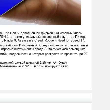
 8 Elite Gen 5, дополненной фирменным игровым чипом
S 4.1, а также уникальный встроенный эмулятор ПК-игр.
Raider 9, Assassin’s Creed: Rogue и Need for Speed 17.
нным набором ИИ-функций. Среди них — интеллектуальный
и игровые инструменты вроде AI-тактического помощника.
гий», подробности о которых раскроют на презентации 20
тратонкой рамкой шириной 1,25 мм Он будет
М-затемнение 2592 Гц и позиционируется как