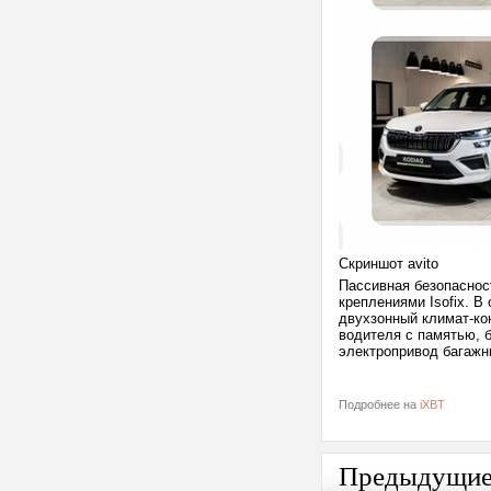
Скриншот avito
Пассивная безопаснос
креплениями Isofix. В
двухзонный климат-ко
водителя с памятью, 
электропривод багажн
Подробнее на
iXBT
Предыдущи