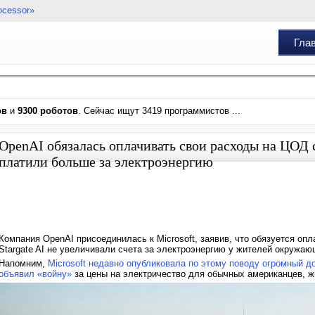
ocessor»
Гла
ов
и
9300 роботов
. Сейчас ищут 3419 программистов ...
OpenAI обязалась оплачивать свои расходы на ЦОД 
платили больше за электроэнергию
Компания OpenAI присоединилась к Microsoft, заявив, что обязуется оп
Stargate AI не увеличивали счета за электроэнергию у жителей окружа
Напомним,
Microsoft недавно опубликовала по этому поводу огромный д
объявил «войну»
за цены на электричество для обычных американцев, 