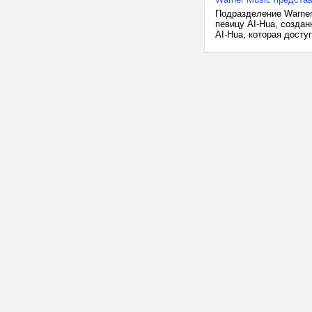
Подразделение Warner
певицу AI-Hua, создан
AI-Hua, которая досту