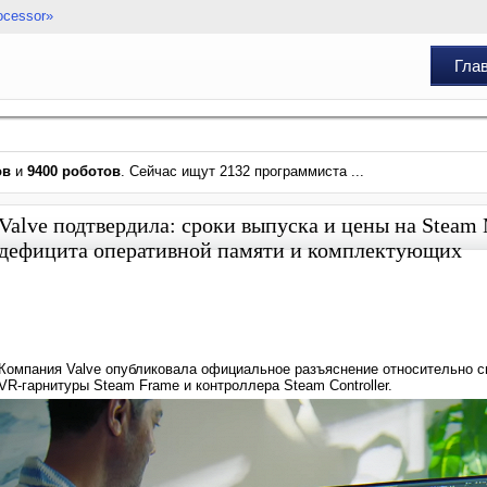
ocessor»
Гла
ов
и
9400 роботов
. Сейчас ищут 2132 программиста ...
Valve подтвердила: сроки выпуска и цены на Steam
дефицита оперативной памяти и комплектующих
Компания Valve опубликовала официальное разъяснение относительно с
VR-гарнитуры Steam Frame и контроллера Steam Controller.