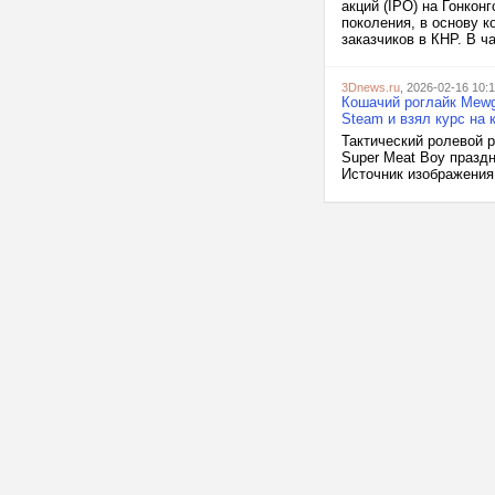
акций (IPO) на Гонко
поколения, в основу к
заказчиков в КНР. В ч
3Dnews.ru
, 2026-02-16 10:
Кошачий роглайк Mewge
Steam и взял курс на 
Тактический ролевой р
Super Meat Boy празд
Источник изображения: 