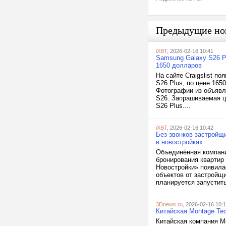
Предыдущие но
iXBT
, 2026-02-16 10:41
Samsung Galaxy S26 Pl
1650 долларов
На сайте Craigslist п
S26 Plus, по цене 165
Фотографии из объявл
S26. Запрашиваемая ц
S26 Plus....
iXBT
, 2026-02-16 10:42
Без звонков застройщи
в новостройках
Объединённая компани
бронирования квартир
Новостройки» появила
объектов от застройщ
планируется запустить
3Dnews.ru
, 2026-02-16 10:1
Китайская Montage Tec
Китайская компания M