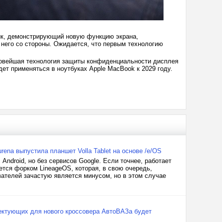
к, демонстрирующий новую функцию экрана,
него со стороны. Ожидается, что первым технологию
 новейшая технология защиты конфиденциальности дисплея
удет применяться в ноутбуках Apple MacBook к 2029 году.
ena выпустила планшет Volla Tablet на основе /e/OS
Android, но без сервисов Google. Если точнее, работает
ется форком LineageOS, которая, в свою очередь,
вателей зачастую является минусом, но в этом случае
лектующих для нового кроссовера АвтоВАЗа будет