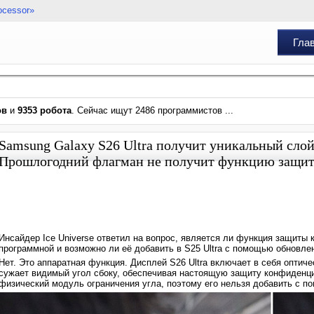
ocessor»
Гла
ов
и
9353 робота
. Сейчас ищут 2486 программистов ...
Samsung Galaxy S26 Ultra получит уникальный слой н
Прошлогодний флагман не получит функцию защи
Инсайдер Ice Universe ответил на вопрос, является ли функция защиты
программной и возможно ли её добавить в S25 Ultra с помощью обновле
Нет. Это аппаратная функция. Дисплей S26 Ultra включает в себя оптиче
сужает видимый угол сбоку, обеспечивая настоящую защиту конфиденциа
физический модуль ограничения угла, поэтому его нельзя добавить с 