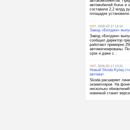
автокомпонентов. Пре
автомобилей Aurus и 
составили 2,2 млрд р
площадке установили.
iXBT
, 2026-02-17 13:18
Завод «Белджи» выпус
Завод «Белджи» выпус
сообщил директор пре
работают примерно 25
автоматизированы. По
срок и даже с...
iXBT
, 2026-02-17 13:22
Новый Skoda Kylaq ста
автомат
Skoda расширяет лине
экземпляров. На фоне 
несколько обновлений
новинкой станет верси