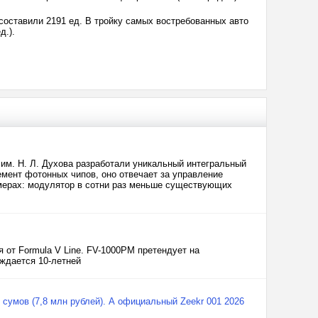
составили 2191 ед. В тройку самых востребованных авто
д.).
им. Н. Л. Духова разработали уникальный интегральный
мент фотонных чипов, оно отвечает за управление
змерах: модулятор в сотни раз меньше существующих
 от Formula V Line. FV-1000PM претендует на
ждается 10-летней
сумов (7,8 млн рублей). А официальный Zeekr 001 2026