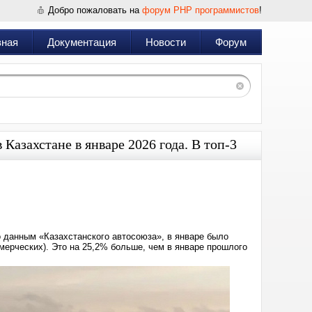
Добро пожаловать на
форум PHP программистов
!
вная
Документация
Новости
Форум
Казахстане в январе 2026 года. В топ-3
Дата:
2026-
02-
18
01:55
о данным «Казахстанского автосоюза», в январе было
ммерческих). Это на 25,2% больше, чем в январе прошлого