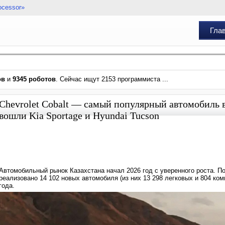
ocessor»
Гла
ов
и
9345 роботов
. Сейчас ищут 2153 программиста ...
Chevrolet Cobalt — самый популярный автомобиль в 
вошли Kia Sportage и Hyundai Tucson
Автомобильный рынок Казахстана начал 2026 год с уверенного роста. П
реализовано 14 102 новых автомобиля (из них 13 298 легковых и 804 ко
года.