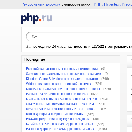
Рекурсивный акроним
словосочетания
«PHP: Hypertext Prepr
За последние 24 часа нас посетили
127522 программист
Последние
Европейские астрономы первыми подтвердили...
(0)
Samsung похвалилась рекордными предзаказами...
(0)
Kingdom Come Salvation не разочарует фанатов...
(566)
Wildberries скоро откроет широкий доступ к...
(526)
DeepSeek планирует существенно поднять цены...
(625)
Разработка китайского ролевого боевика...
(522)
Квартальная выручка Sandisk выросла почти в...
(593)
Сразу несколько ведущих разработчиков ИИ...
(824)
M**a выпустила собственного ИИ-агента Muse...
(698)
Reddit доверила нейросети оценивать...
(616)
Huawei представила ноутбук со складным...
(861)
Китайская CXMT отказала Apple в поставках...
(325)
На фоне дефицита DRAM Apple обратилась к...
(1095)