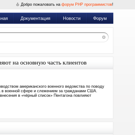
Добро пожаловать на
форум PHP программистов
!
вная
Документация
Новости
Форум
лияют на основную часть клиентов
ководством американского военного ведомства по поводу
а в военной сфере и слежением за гражданами США.
 внесения в «чёрный список» Пентагона повлияют