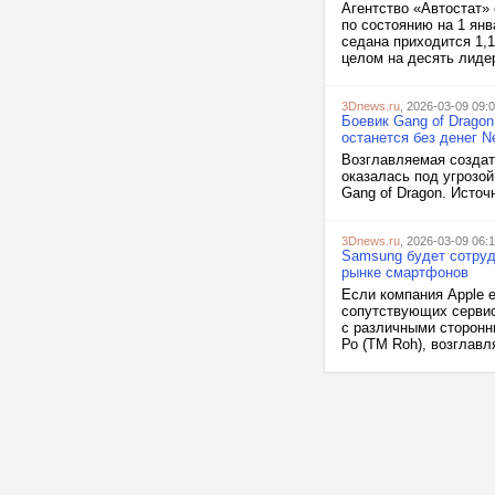
Агентство «Автостат»
по состоянию на 1 ян
седана приходится 1,
целом на десять лидер
3Dnews.ru
, 2026-03-09 09:
Боевик Gang of Dragon
останется без денег N
Возглавляемая создате
оказалась под угрозо
Gang of Dragon. Источ
3Dnews.ru
, 2026-03-09 06:
Samsung будет сотруд
рынке смартфонов
Если компания Apple 
сопутствующих сервис
с различными сторонни
Ро (TM Roh), возглавл