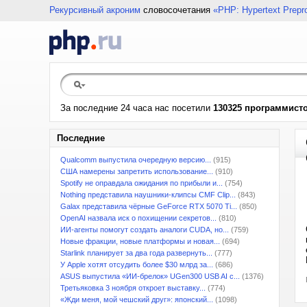
Рекурсивный акроним
словосочетания
«PHP: Hypertext Prepr
За последние 24 часа нас посетили
130325 программист
Последние
Qualcomm выпустила очередную версию...
(915)
США намерены запретить использование...
(910)
Spotify не оправдала ожидания по прибыли и...
(754)
Nothing представила наушники-клипсы CMF Clip...
(843)
Galax представила чёрные GeForce RTX 5070 Ti...
(850)
OpenAI назвала иск о похищении секретов...
(810)
ИИ-агенты помогут создать аналоги CUDA, но...
(759)
Новые фракции, новые платформы и новая...
(694)
Starlink планирует за два года развернуть...
(777)
У Apple хотят отсудить более $30 млрд за...
(686)
ASUS выпустила «ИИ-брелок» UGen300 USB AI с...
(1376)
Третьяковка 3 ноября откроет выставку...
(774)
«Жди меня, мой чешский друг»: японский...
(1098)