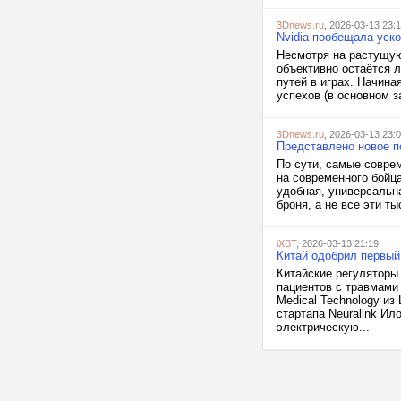
3Dnews.ru
, 2026-03-13 23:
Nvidia пообещала уск
Несмотря на растущую 
объективно остаётся 
путей в играх. Начина
успехов (в основном з
3Dnews.ru
, 2026-03-13 23:
Представлено новое п
По сути, самые совре
на современного бойц
удобная, универсальна
броня, а не все эти т
iXBT
, 2026-03-13 21:19
Китай одобрил первый
Китайские регуляторы
пациентов с травмами 
Medical Technology из
стартапа Neuralink И
электрическую...