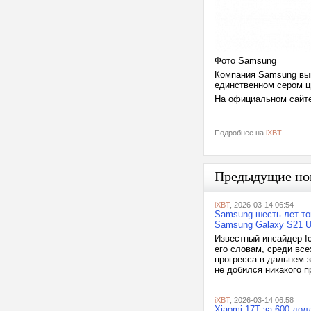
Фото Samsung
Компания Samsung вып
единственном сером цв
На официальном сайте
Подробнее на
iXBT
Предыдущие но
iXBT
, 2026-03-14 06:54
Samsung шесть лет то
Samsung Galaxy S21 Ul
Известный инсайдер I
его словам, среди вс
прогресса в дальнем з
не добился никакого 
iXBT
, 2026-03-14 06:58
Xiaomi 17T за 600 до