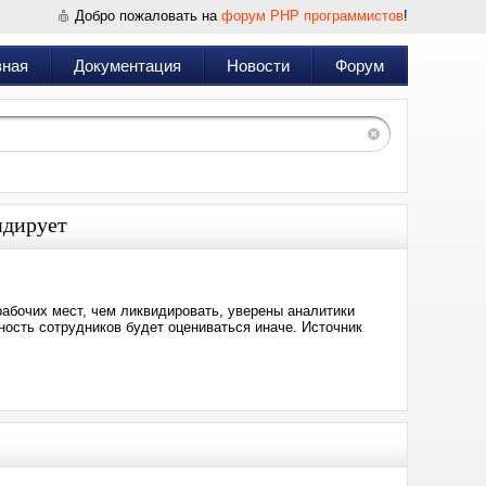
Добро пожаловать на
форум PHP программистов
!
вная
Документация
Новости
Форум
идирует
рабочих мест, чем ликвидировать, уверены аналитики
ность сотрудников будет оцениваться иначе. Источник