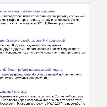
анция,— из-за проблем энергосистемы
ся с парадоксом: имея колоссальную выработку солнечной
ризиса» страна нарастила… угольную генерацию. Узким
аланс за счёт источников ВИЭ. В Китае продолжают
 для быстрого развёртывания ИИ-мощностей
ительству ЦОД и охлаждению оборудования.
м друг с другом и использование систем жидкостного
ии. Концепция «кампусов» не нова и активно применяется
tendo Direct пройдёт на следующей неделе
цию из цикла Nintendo Direct в первой половине июня.
teDrake). Источник изображения:...
Солнечной системы
бедительным доказательством, что в Солнечной системе
было всего через несколько миллионов лет после того,
Space.com. Фрагмент метеорита NWA 12774 в перекрёстно