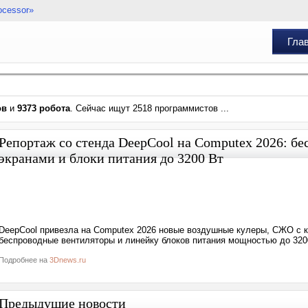
ocessor»
Гла
ов
и
9373 робота
. Сейчас ищут 2518 программистов ...
Репортаж со стенда DeepCool на Computex 2026: бе
экранами и блоки питания до 3200 Вт
DeepCool привезла на Computex 2026 новые воздушные кулеры, СЖО с к
беспроводные вентиляторы и линейку блоков питания мощностью до 3200
Подробнее на
3Dnews.ru
Предыдущие новости