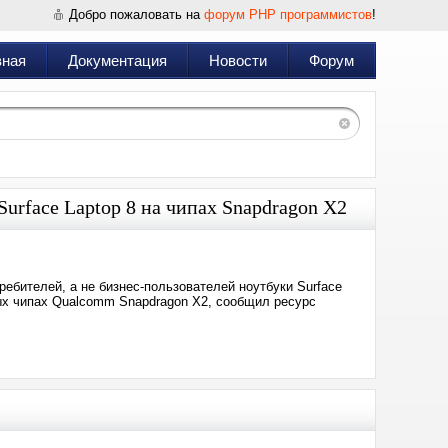
Добро пожаловать на
форум PHP программистов
!
вная
Документация
Новости
Форум
Surface Laptop 8 на чипах Snapdragon X2
ребителей, а не бизнес-пользователей ноутбуки Surface
вых чипах Qualcomm Snapdragon X2, сообщил ресурс