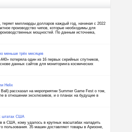
, теряет миллиарды долларов каждый год, начиная с 2022
рактное производство чипов, которые необходимы для
производственных мощностей. По данным источника,
шло меньше трёх месяцев
440» потеряла один из 16 первых серийных спутников,
основе данных сайтов для мониторинга космических
и Helix
Ball) рассказал на мероприятии Summer Game Fest о том,
ле в отношении эксклюзивов, и о планах на будущее в
ёх штатах США
ов в США, кому удалось в крупных масштабах наладить
го пользования. 35 машин доставляют товары в Аризоне,