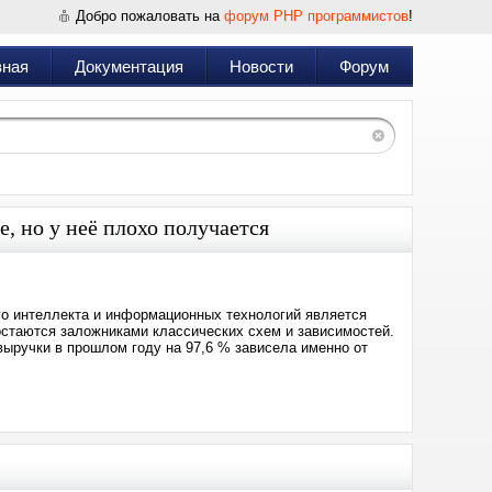
Добро пожаловать на
форум PHP программистов
!
вная
Документация
Новости
Форум
е, но у неё плохо получается
го интеллекта и информационных технологий является
 остаются заложниками классических схем и зависимостей.
 выручки в прошлом году на 97,6 % зависела именно от