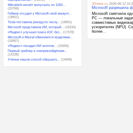
3Dnews.ru
, 2026-06-12 10:
Mitsubishi начнёт выпускать по 1000...
Microsoft разрешила ф
(20799)
Microsoft смягчила од
Геймер отсудил у Microsoft свой аккаунт...
(18851)
PC — локальные задач
Tesla поставила рекорд по числу...
(18661)
совместимых видеокар
ускорителях (NPU). С
Microsoft представила ИИ, который...
(18334)
более...
«Яндекс» улучшил поиск АЗС без...
(17378)
Microsoft и Mistral обменяются моделями...
(16957)
«Яндекс» посадил ИИ-агентов...
(15656)
Первый трейлер и «непревзойдённая...
(15338)
Учёные нашли способ обрушить...
(14946)