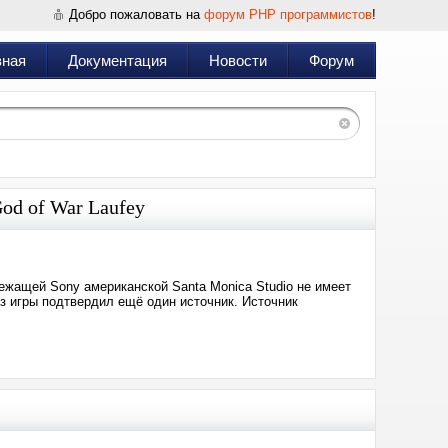
Добро пожаловать на
форум PHP программистов
!
вная
Документация
Новости
Форум
od of War Laufey
лежащей Sony американской Santa Monica Studio не имеет
из игры подтвердил ещё один источник. Источник