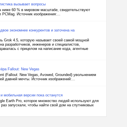
тистика вызывает вопросы
а ниже 60 % в мировом масштабе, свидетельствуют
л PCMag. Источник изображения:...
двое экономнее конкурентов и заточена на
ь Grok 4.5, которую называет своей самой мощной
на разработчиков, инженеров и специалистов,
давалась с прицелом на написание кода, агентные
ёра Fallout: New Vegas
t (Fallout: New Vegas, Avowed, Grounded) увольнением
ей давней мечты. Источник изображений:...
 и мобильная версии пока останутся
le Earth Pro, которое множество людей используют для
 раз запускали, чтобы найти свой дом на спутниковых