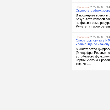
3Dnews.ru
, 2022-07-06 09:
Эксперты зафиксирова
В последнее время в 
результате которой з
на фишинговые ресурс
Рунете, а также сетев
3Dnews.ru
, 2022-07-06 09:
Операторы связи в РФ
хранилища по «закону
Министерство цифрово
(Минцифры России) по
устойчивого функцион
нормы «закона Яровой
тем, что...