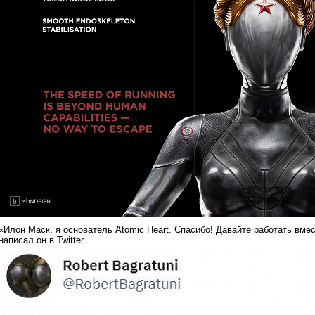
«Илон Маск, я основатель Atomic Heart. Спасибо! Давайте работать вмес
написал он в Twitter.