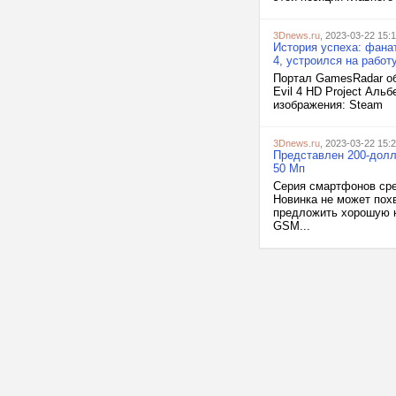
3Dnews.ru
, 2023-03-22 15:
История успеха: фанат
4, устроился на работ
Портал GamesRadar об
Evil 4 HD Project Аль
изображения: Steam
3Dnews.ru
, 2023-03-22 15:
Представлен 200-долла
50 Мп
Серия смартфонов сре
Новинка не может пох
предложить хорошую к
GSM...