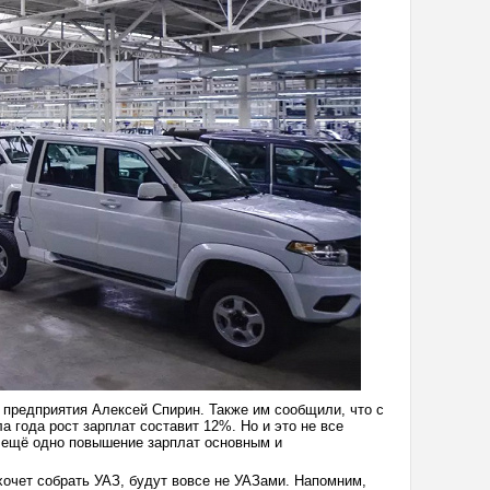
предприятия Алексей Спирин. Также им сообщили, что с
а года рост зарплат составит 12%. Но и это не все
я ещё одно повышение зарплат основным и
хочет собрать УАЗ, будут вовсе не УАЗами. Напомним,