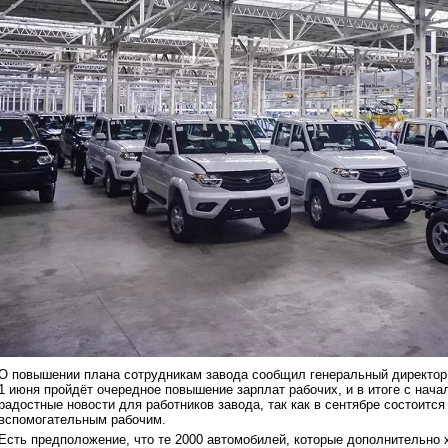
О повышении плана сотрудникам завода сообщил генеральный директор 
1 июня пройдёт очередное повышение зарплат рабочих, и в итоге с начал
радостные новости для работников завода, так как в сентябре состоитс
вспомогательным рабочим.
Есть предположение, что те 2000 автомобилей, которые дополнительно 