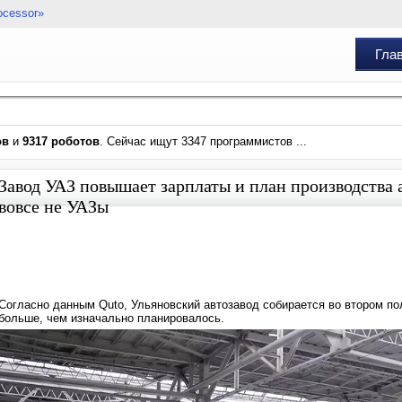
ocessor»
Гла
ов
и
9317 роботов
. Сейчас ищут 3347 программистов ...
Завод УАЗ повышает зарплаты и план производства 
вовсе не УАЗы
Согласно данным Quto, Ульяновский автозавод собирается во втором по
больше, чем изначально планировалось.