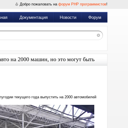
Добро пожаловать на
форум PHP программистов
!
вная
Документация
Новости
Форум
авто на 2000 машин, но это могут быть
Дата:
2023-
05-
30
12:51
лугодии текущего года выпустить на 2000 автомобилей