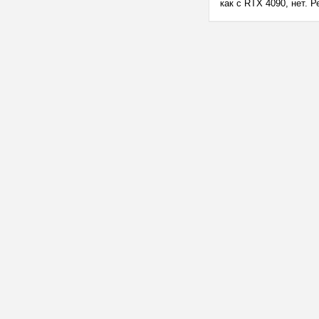
как с RTX 4090, нет. 