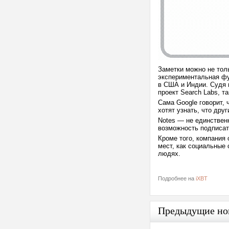
Заметки можно не толь
экспериментальная фу
в США и Индии. Судя 
проект Search Labs, т
Сама Google говорит, 
хотят узнать, что дру
Notes — не единствен
возможность подписат
Кроме того, компания 
мест, как социальные
людях.
Подробнее на
iXBT
Предыдущие но