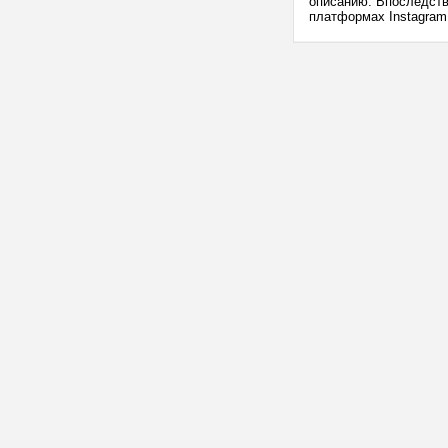
описанию. Впоследств
платформах Instagram